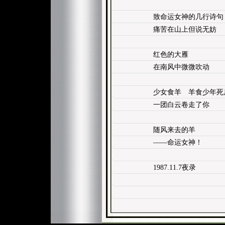
致命运女神的几行诗句
痛苦在山上但说无妨
红色的大雁
在南风中微微吹动
少女食羊 羊食少年死
一团白云卷走了你
随风来去的羊
——命运女神！
1987.11.7夜录