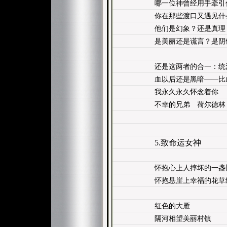
哪一位神曾经用手牵引
你在那些渡口又遇见什
他们是幻象？还是真理
是美丽还是谎言？是阴
还是这两者的合一：统
血以后还是黑暗——比
我永久永久怀念着你
不幸的兄弟 荷尔德林
5.致命运女神
怀抱心上人摔坏的一盏
怀抱悬崖上幸福的花草
红色的大雁
隔河相望美丽村镇