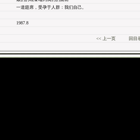
一道筵席，受孕于人群：我们自己。
1987.8
<< 上一页
回目