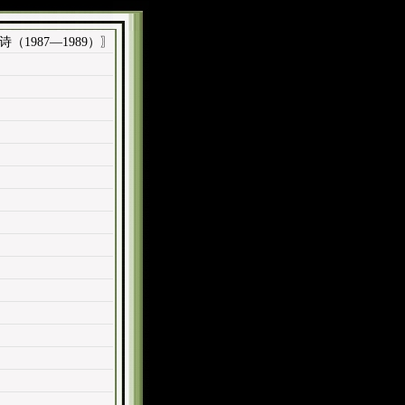
（1987—1989）〗